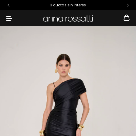
3 cuotas sin interés