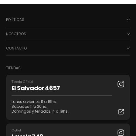
POLÍTICAS
NOSOTROS
CONTACTO
TIENDAS
Tienda Oficial
El Salvador 4657
Lunes a viernes 11 a 19hs.
Sábados 11 a 20hs.
Domingos y feriados 14 a 19hs.
Outlet