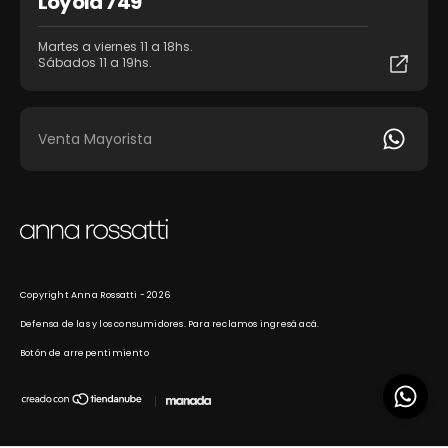
Loyola 749
Martes a viernes 11 a 18hs.
Sábados 11 a 19hs.
Venta Mayorista
Copyright Anna Rossatti - 2026
Defensa de las y los consumidores. Para reclamos
ingresá acá.
Botón de arrepentimiento