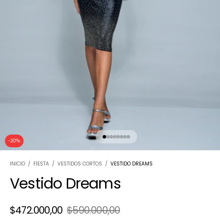
-
20
%
INICIO
/
FIESTA
/
VESTIDOS CORTOS
/
VESTIDO DREAMS
Vestido Dreams
$472.000,00
$590.000,00