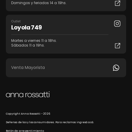
Domingos y feriados 14 a 19hs.
Outlet
Loyola 749
Martes a viernes 11 a 18hs.
Sábados 11 a 19hs.
Venta Mayorista
Copyright Anna Rossatti - 2026
Defensa de las y los consumidores. Para reclamos
ingresá acá.
Botón de arrepentimiento