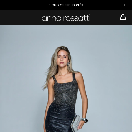
3 cuotas sin interés