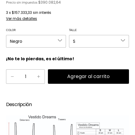
$390.082,64
Precio sin impuestos
3
x
$157.333,33
sin interés
Ver más detalles
COLOR
TALLE
¡No te lo pierdas, es el último!
Descripción