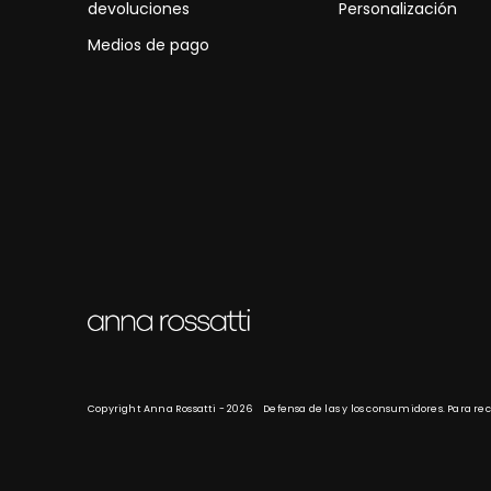
devoluciones
Personalización
Medios de pago
Copyright Anna Rossatti - 2026
Defensa de las y los consumidores. Para r