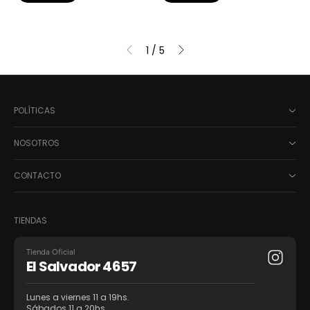
1
/
5
POLÍTICAS
NOSOTROS
CONTACTO
TIENDAS
Tienda Oficial
El Salvador 4657
Lunes a viernes 11 a 19hs.
Sábados 11 a 20hs.