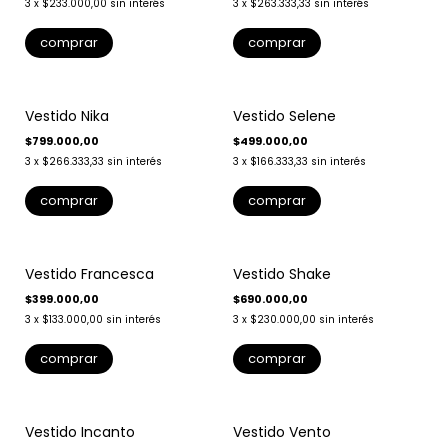
3
x
$233.000,00
sin interés
3
x
$263.333,33
sin interés
comprar
comprar
Vestido Nika
Vestido Selene
$799.000,00
$499.000,00
3
x
$266.333,33
sin interés
3
x
$166.333,33
sin interés
comprar
comprar
Vestido Francesca
Vestido Shake
$399.000,00
$690.000,00
3
x
$133.000,00
sin interés
3
x
$230.000,00
sin interés
comprar
comprar
Vestido Incanto
Vestido Vento