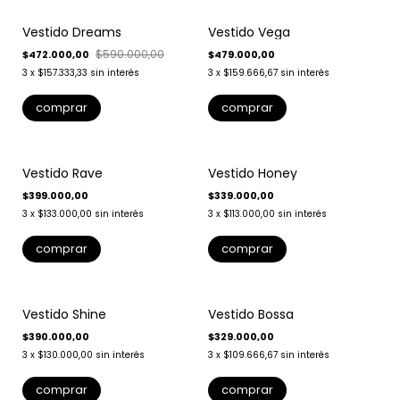
Vestido Dreams
Vestido Vega
$590.000,00
$472.000,00
$479.000,00
3
x
$157.333,33
sin interés
3
x
$159.666,67
sin interés
comprar
comprar
Vestido Rave
Vestido Honey
$399.000,00
$339.000,00
3
x
$133.000,00
sin interés
3
x
$113.000,00
sin interés
comprar
comprar
Vestido Shine
Vestido Bossa
$390.000,00
$329.000,00
3
x
$130.000,00
sin interés
3
x
$109.666,67
sin interés
comprar
comprar