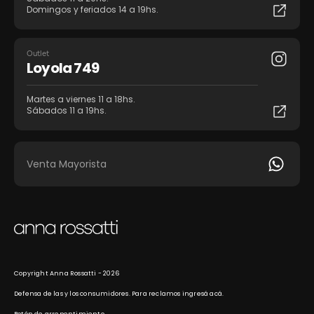
Domingos y feriados 14 a 19hs.
Outlet
Loyola 749
Martes a viernes 11 a 18hs.
Sábados 11 a 19hs.
Venta Mayorista
Copyright Anna Rossatti - 2026
Defensa de las y los consumidores. Para reclamos
ingresá acá.