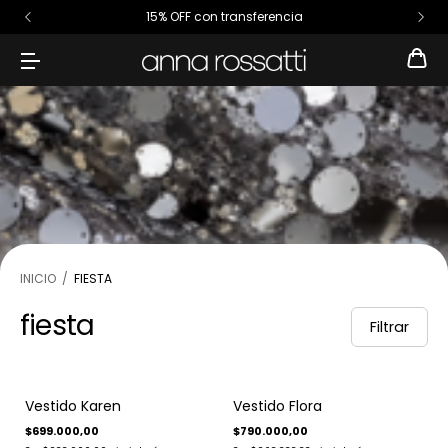
15% OFF con transferencia
INICIO
/
FIESTA
fiesta
Filtrar
Vestido Karen
Vestido Flora
$699.000,00
$790.000,00