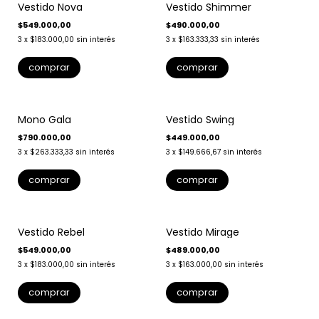
Vestido Nova
Vestido Shimmer
$549.000,00
$490.000,00
3
x
$183.000,00
sin interés
3
x
$163.333,33
sin interés
comprar
comprar
Mono Gala
Vestido Swing
$790.000,00
$449.000,00
3
x
$263.333,33
sin interés
3
x
$149.666,67
sin interés
comprar
comprar
Vestido Rebel
Vestido Mirage
$549.000,00
$489.000,00
3
x
$183.000,00
sin interés
3
x
$163.000,00
sin interés
comprar
comprar
-
20
%