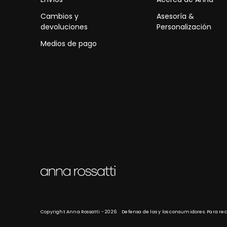
Cambios y
Asesoría &
devoluciones
Personalización
Medios de pago
Copyright Anna Rossatti - 2026
Defensa de las y los consumidores. Para r