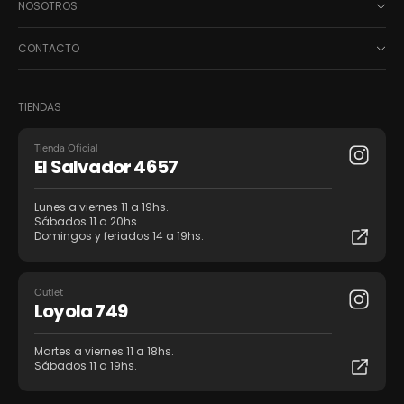
NOSOTROS
CONTACTO
TIENDAS
Tienda Oficial
El Salvador 4657
Lunes a viernes 11 a 19hs.
Sábados 11 a 20hs.
Domingos y feriados 14 a 19hs.
Outlet
Loyola 749
Martes a viernes 11 a 18hs.
Sábados 11 a 19hs.