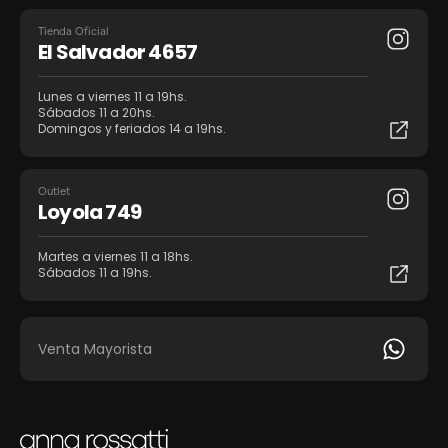
Tienda Oficial
El Salvador 4657
Lunes a viernes 11 a 19hs.
Sábados 11 a 20hs.
Domingos y feriados 14 a 19hs.
Outlet
Loyola 749
Martes a viernes 11 a 18hs.
Sábados 11 a 19hs.
Venta Mayorista