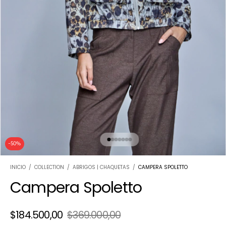
-
50
%
INICIO
/
COLLECTION
/
ABRIGOS | CHAQUETAS
/
CAMPERA SPOLETTO
Campera Spoletto
$184.500,00
$369.000,00