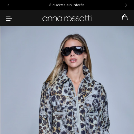
3 cuotas sin interés