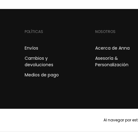
POLÍTICAS
NOSOTROS
Envíos
Acerca de Anna
Cambios y
Asesoría &
devoluciones
Personalización
Medios de pago
Al navegar por est