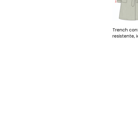
Trench conf
resistente, 