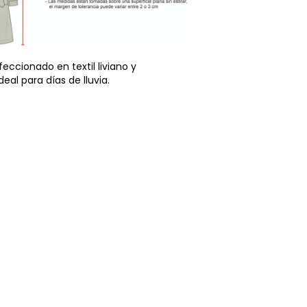
eccionado en textil liviano y
ideal para días de lluvia.