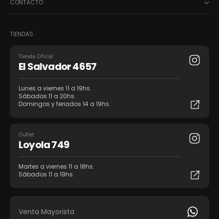
CONTACTO
TIENDAS
Tienda Oficial
El Salvador 4657
Lunes a viernes 11 a 19hs.
Sábados 11 a 20hs.
Domingos y feriados 14 a 19hs.
Outlet
Loyola 749
Martes a viernes 11 a 18hs.
Sábados 11 a 19hs.
Venta Mayorista