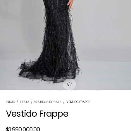
1
/
7
INICIO
/
FIESTA
/
VESTIDOS DE GALA
/
VESTIDO FRAPPE
Vestido Frappe
$1.990.000,00