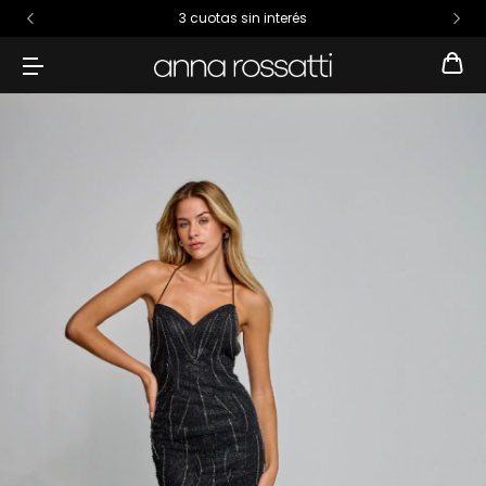
3 cuotas sin interés