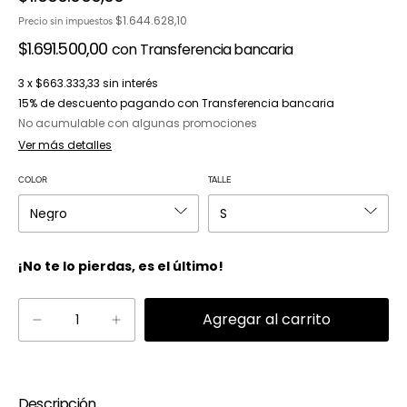
$1.644.628,10
Precio sin impuestos
$1.691.500,00
con
Transferencia bancaria
3
x
$663.333,33
sin interés
15% de descuento
pagando con Transferencia bancaria
No acumulable con algunas promociones
Ver más detalles
COLOR
TALLE
¡No te lo pierdas, es el último!
Descripción