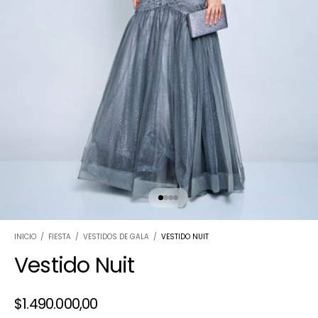
INICIO
/
FIESTA
/
VESTIDOS DE GALA
/
VESTIDO NUIT
Vestido Nuit
$1.490.000,00