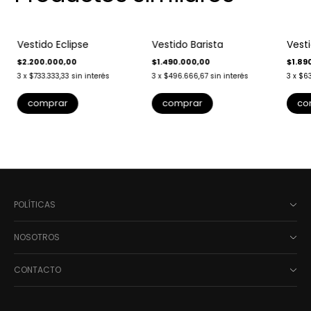
Vestido Eclipse
Vestido Barista
Vest
$2.200.000,00
$1.490.000,00
$1.89
3
x
$733.333,33
sin interés
3
x
$496.666,67
sin interés
3
x
$63
comprar
comprar
co
POLÍTICAS
NOSOTROS
CONTACTO