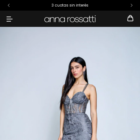
3 cuotas sin interés