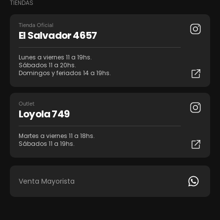
TIENDAS
Tienda Oficial
El Salvador 4657
Lunes a viernes 11 a 19hs.
Sábados 11 a 20hs.
Domingos y feriados 14 a 19hs.
Outlet
Loyola 749
Martes a viernes 11 a 18hs.
Sábados 11 a 19hs.
Venta Mayorista