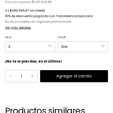
$1.231.404,96
Precio sin impuestos
3
x
$496.666,67
sin interés
15% de descuento
pagando con Transferencia bancaria
No acumulable con algunas promociones
Ver más detalles
TALLE
COLOR
¡No te lo pierdas, es el último!
Productos similares