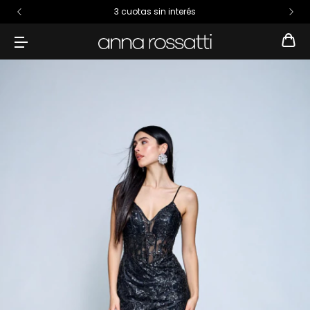
3 cuotas sin interés