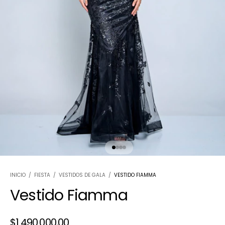
INICIO
/
FIESTA
/
VESTIDOS DE GALA
/
VESTIDO FIAMMA
Vestido Fiamma
$1.490.000,00