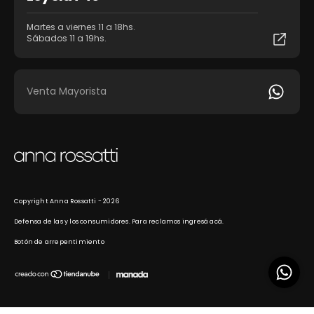
Martes a viernes 11 a 18hs.
Sábados 11 a 19hs.
Venta Mayorista
Copyright Anna Rossatti - 2026
Defensa de las y los consumidores. Para reclamos
ingresá acá.
Botón de arrepentimiento