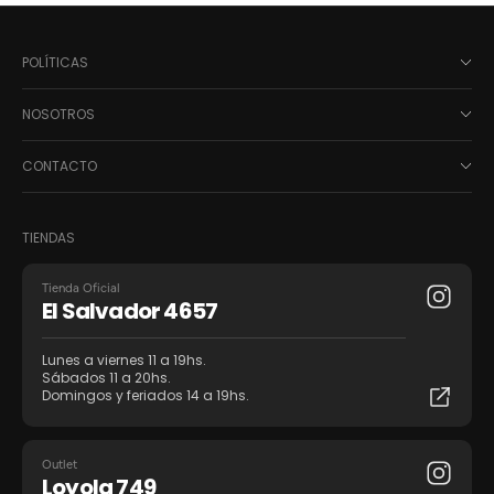
POLÍTICAS
NOSOTROS
CONTACTO
TIENDAS
Tienda Oficial
El Salvador 4657
Lunes a viernes 11 a 19hs.
Sábados 11 a 20hs.
Domingos y feriados 14 a 19hs.
Outlet
Loyola 749