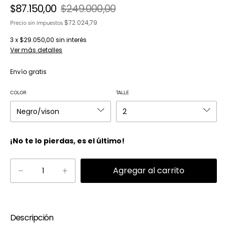
$87.150,00
$249.000,00
$72.024,79
Precio sin impuestos
3
x
$29.050,00
sin interés
Ver más detalles
Envío gratis
COLOR
TALLE
¡No te lo pierdas, es el último!
Descripción