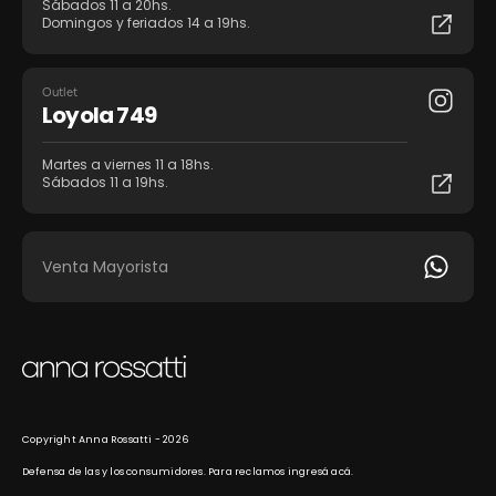
Sábados 11 a 20hs.
Domingos y feriados 14 a 19hs.
Outlet
Loyola 749
Martes a viernes 11 a 18hs.
Sábados 11 a 19hs.
Venta Mayorista
Copyright Anna Rossatti - 2026
Defensa de las y los consumidores. Para reclamos
ingresá acá.