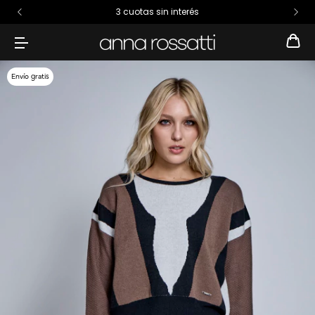
3 cuotas sin interés
Envío gratis