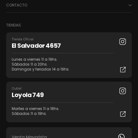
CONTACTO
TIENDAS
Tienda Oficial
El Salvador 4657
Lunes a viernes 11 a 19hs.
Sábados 11 a 20hs.
Domingos y feriados 14 a 19hs.
Outlet
Loyola 749
Martes a viernes 11 a 18hs.
Sábados 11 a 19hs.
Venta Mayorista