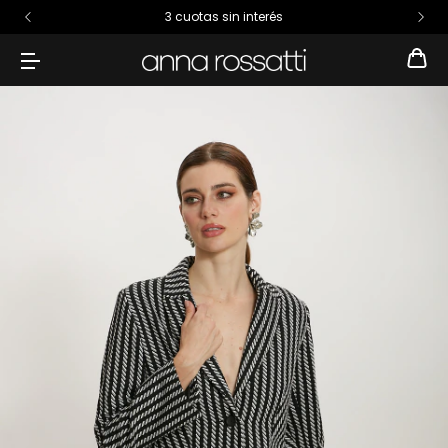
3 cuotas sin interés