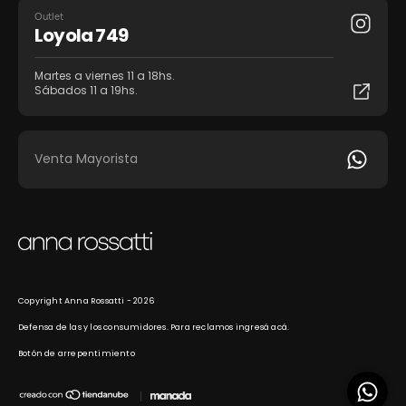
Outlet
Loyola 749
Martes a viernes 11 a 18hs.
Sábados 11 a 19hs.
Venta Mayorista
Copyright Anna Rossatti - 2026
Defensa de las y los consumidores. Para reclamos
ingresá acá.
Botón de arrepentimiento