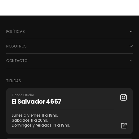
POLÍTICAS
NOSOTROS
CONTACTO
TIENDAS
Tienda Oficial
El Salvador 4657
Lunes a viernes 11 a 19hs.
Sábados 11 a 20hs.
Domingos y feriados 14 a 19hs.