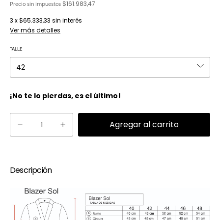
$161.983,47
Precio sin impuestos
3
x
$65.333,33
sin interés
Ver más detalles
TALLE
¡No te lo pierdas, es el último!
Descripción