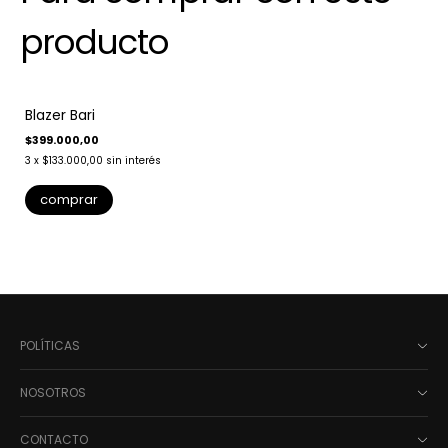
producto
Blazer Bari
$399.000,00
3
x
$133.000,00
sin interés
comprar
POLÍTICAS
NOSOTROS
CONTACTO