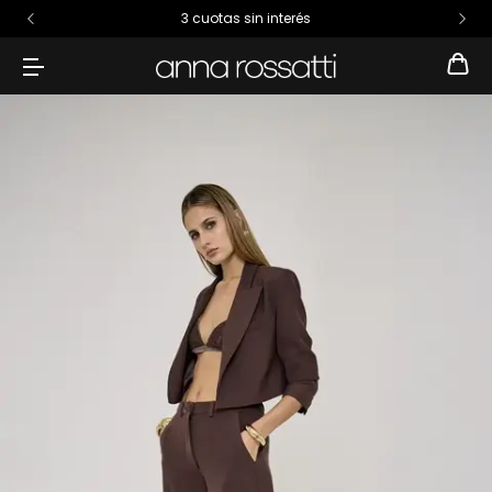
3 cuotas sin interés