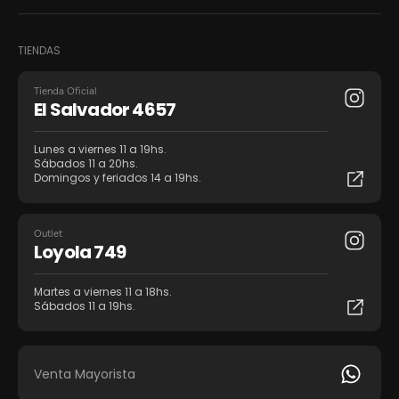
TIENDAS
Tienda Oficial
El Salvador 4657
Lunes a viernes 11 a 19hs.
Sábados 11 a 20hs.
Domingos y feriados 14 a 19hs.
Outlet
Loyola 749
Martes a viernes 11 a 18hs.
Sábados 11 a 19hs.
Venta Mayorista