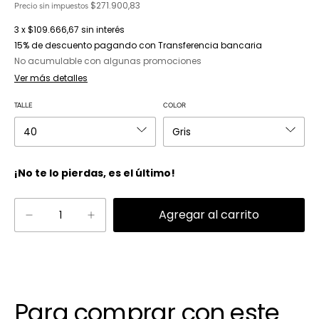
$271.900,83
Precio sin impuestos
3
x
$109.666,67
sin interés
15% de descuento
pagando con Transferencia bancaria
No acumulable con algunas promociones
Ver más detalles
TALLE
COLOR
¡No te lo pierdas, es el último!
Para comprar con este