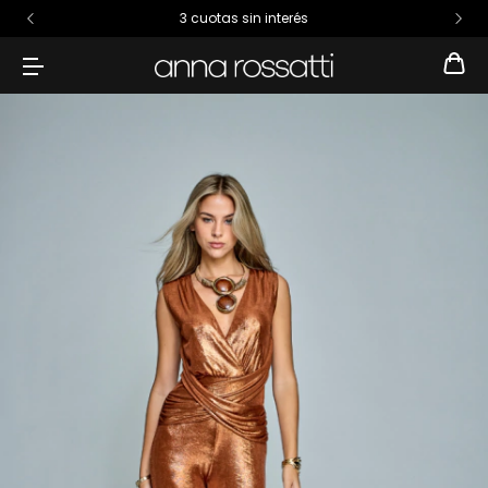
3 cuotas sin interés