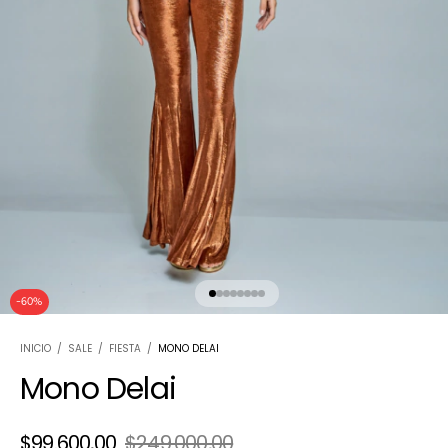
-
60
%
INICIO
/
SALE
/
FIESTA
/
MONO DELAI
Mono Delai
$99.600,00
$249.000,00