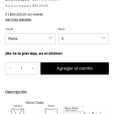
$82.314,05
Precio sin impuestos
3
x
$33.200,00
sin interés
Ver más detalles
COLOR
TALLE
¡No te lo pierdas, es el último!
Descripción