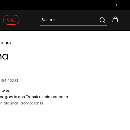
SALE
AJA LINA
na
$164.462,81
interés
pagando con Transferencia bancaria
on algunas promociones