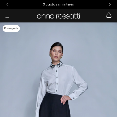
3 cuotas sin interés
Envío gratis