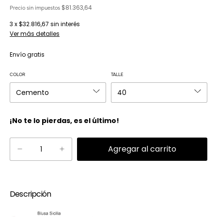
$81.363,64
Precio sin impuestos
3
x
$32.816,67
sin interés
Ver más detalles
Envío gratis
COLOR
TALLE
¡No te lo pierdas, es el último!
Descripción